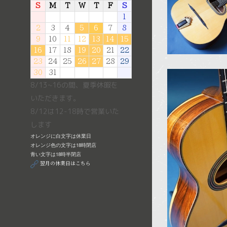
S
M
T
W
T
F
S
2
1
2
3
4
5
6
7
8
9
10
11
12
13
14
15
16
17
18
19
20
21
22
23
24
25
26
27
28
29
30
31
8/13~16の間、夏季休暇を
いただきます。
8/12は12-18時で営業いた
します
オレンジに白文字は休業日
オレンジ色の文字は18時閉店
青い文字は18時半閉店
翌月の休業日はこちら