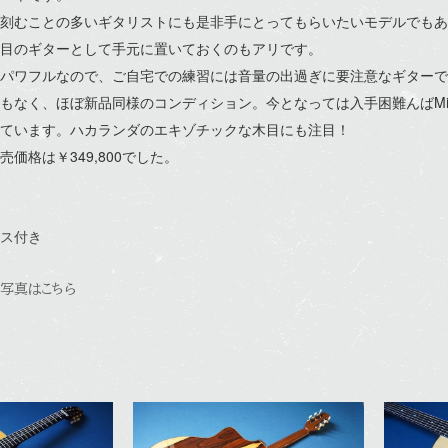
刻むことの多いギタリストにも是非手にとってもらいたいモデルでもあ
目のギターとして手元に置いておくのもアリです。
パワフルなので、ご自宅での練習には音量の出過ぎに要注意なギターで
もなく、ほぼ新品同様のコンディション。今となっては入手困難んばMil
ています。ハカランダのエキゾチックな木目にも注目！
売価格は￥349,800でした。
ス付き
写真はこちら