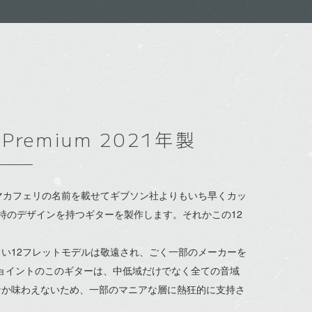
D Premium 2021年製
マカフェリの名前を載せてギブソン社よりもいち早くカッ
特のデザインを持つギターを製作します。それかこの12
い12フレットモデルは敬遠され、ごく一部のメーカーを
ジョイントのこのギターは、中低域だけでなく全ての音域
なか味わえないため、一部のマニアな層に熱狂的に支持さ