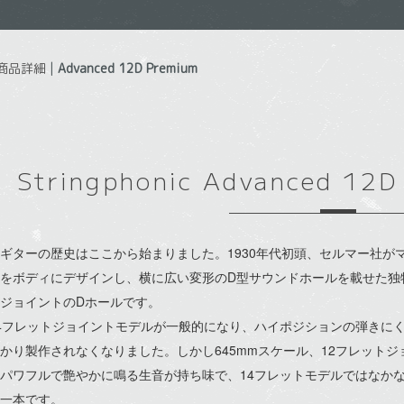
商品詳細
|
Advanced 12D Premium
Stringphonic Advanced 12
ギターの歴史はここから始まりました。1930年代初頭、セルマー社が
をボディにデザインし、横に広い変形のD型サウンドホールを載せた独
ジョイントのDホールです。
4フレットジョイントモデルが一般的になり、ハイポジションの弾きにく
かり製作されなくなりました。しかし645mmスケール、12フレット
パワフルで艶やかに鳴る生音が持ち味で、14フレットモデルではなか
一本です。