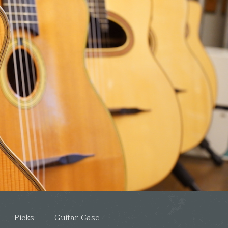
Picks
Guitar Case