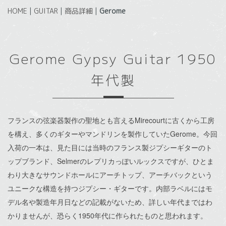
HOME
|
GUITAR
|
商品詳細
|
Gerome
Gerome Gypsy Guitar 1950
年代製
フランスの弦楽器製作の聖地とも言えるMirecourtに古くから工房
を構え、多くのギターやマンドリンを製作していたGerome。今回
入荷の一本は、見た目には当時のフランス製ジプシーギターのト
ップブランド、Selmerのレプリカっぽいルックスですが、ひとま
わり大きなサウンドホールにアーチトップ、アーチバックという
ユニークな構造を持つジプシー・ギターです。内部ラベルにはモ
デル名や製造年月日などの記載がないため、詳しい年代まではわ
かりませんが、恐らく1950年代に作られたものと思われます。