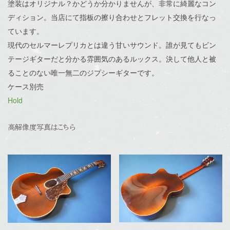
塗装はオリジナル？かどうか分かりませんが、非常に綺麗なコン
ディション。当店にて指板の擦り合わせとフレット交換を行なっ
ています。
現代のセルマーレプリカとは違う甘いサウンド。誰が見てもビン
テージギターだと分かる雰囲気のあるルックス。決して他人と被
ることのない唯一無二のジプシーギターです。
ケース別売
Hold
高解像度写真はこちら