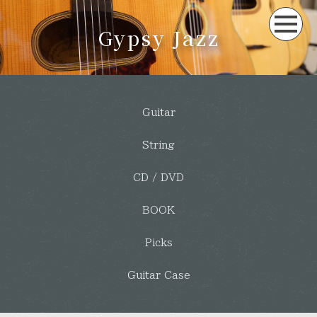
Gypsy Jazz
Guitar
String
CD / DVD
BOOK
Picks
Guitar Case