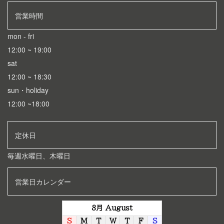
営業時間
mon - fri
12:00 ~ 19:00
sat
12:00 ~ 18:30
sun・holiday
12:00 ~18:00
定休日
毎週水曜日、
木曜日
営業日カレンダー
8月 August
S
M
T
W
T
F
S